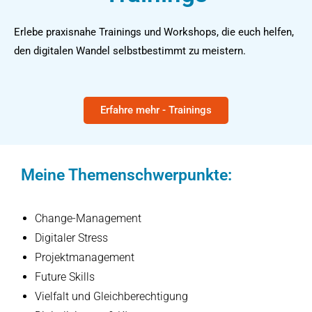
Erlebe praxisnahe Trainings und Workshops, die euch helfen,
den digitalen Wandel selbstbestimmt zu meistern.
Erfahre mehr - Trainings
Meine Themenschwerpunkte:
Change-Management
Digitaler Stress
Projektmanagement
Future Skills
Vielfalt und Gleichberechtigung