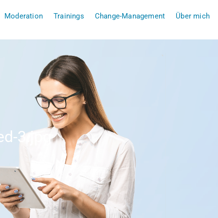
Moderation
Trainings
Change-Management
Über mich
d-3.jpg