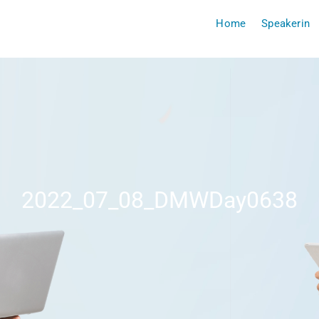
Home
Speakerin
2022_07_08_DMWDay0638